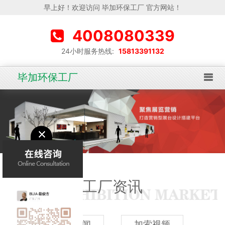
早上好！欢迎访问 毕加环保工厂 官方网站！
4008080339
24小时服务热线:
15813391132
毕加环保工厂
工厂资讯
加索新闻
加索视频