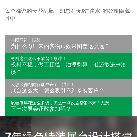
每个都说的天花乱坠，却总有无数"注水"的公司隐藏
其中
与图不符！愤怒！
为什么做出来的实物跟效果图差这么远？
材料这么这么不靠谱！烦躁！
板材不稳，做工粗糙，油漆刺鼻，谁还敢进来洽
谈？
人怎么都跑同行展位去了！泪奔！
展台这么大，怎么吸引不到参展客户？
展会每年花这么多钱，怎么一点效益都带不来？无奈
下一次展会还敢参加吗？
7年绿色特装展台设计搭建