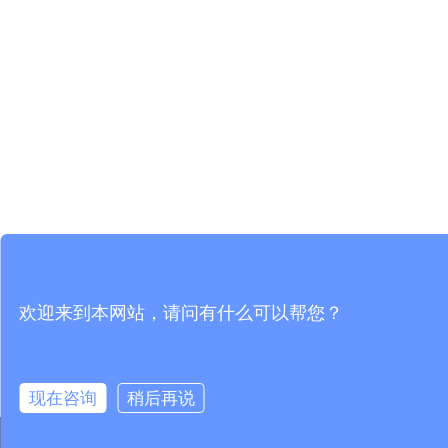
欢迎来到本网站，请问有什么可以帮您？
现在咨询
稍后再说
在线客服
加索首页
关注微信