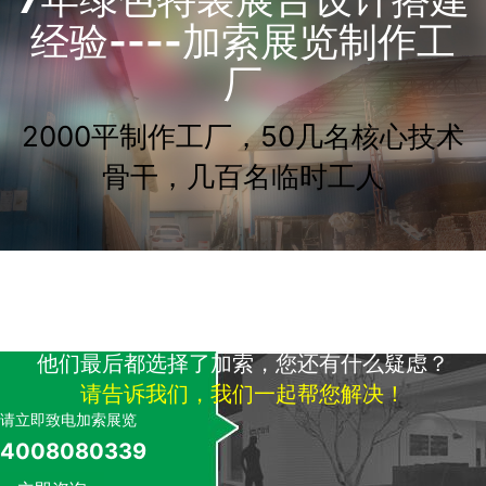
经验----加索展览制作工
厂
2000平制作工厂，50几名核心技术
骨干，几百名临时工人
他们最后都选择了加索，您还有什么疑虑？
请告诉我们，我们一起帮您解决！
请立即致电加索展览
4008080339