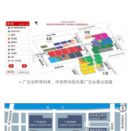
+ 广交会即将到来，毕加带你抢先看广交会展台搭建