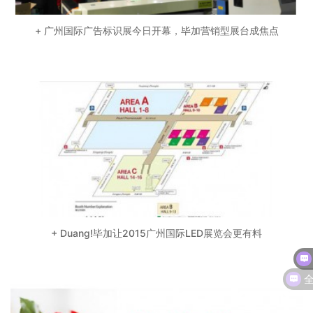
+ 广州国际广告标识展今日开幕，毕加营销型展台成焦点
+ Duang!毕加让2015广州国际LED展览会更有料