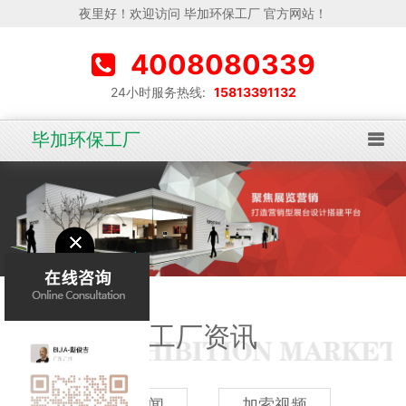
夜里好！欢迎访问 毕加环保工厂 官方网站！
4008080339
24小时服务热线:
15813391132
毕加环保工厂
工厂资讯
加索新闻
加索视频