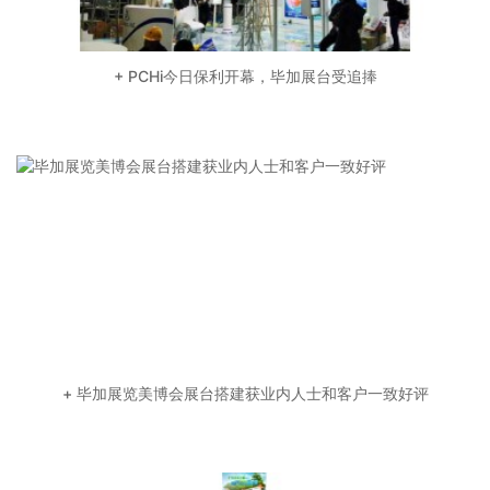
+ PCHi今日保利开幕，毕加展台受追捧
+ 毕加展览美博会展台搭建获业内人士和客户一致好评