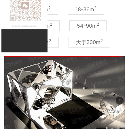
2
2
9-18m
18-36m
2
2
36-54m
54-90m
2
2
90-200m
大于200m
«
»