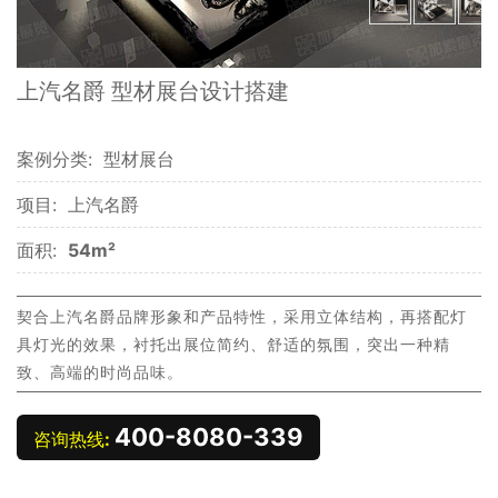
上汽名爵 型材展台设计搭建
案例分类:
型材展台
项目:
上汽名爵
面积:
54m²
契合上汽名爵品牌形象和产品特性，采用立体结构，再搭配灯
具灯光的效果，衬托出展位简约、舒适的氛围，突出一种精
致、高端的时尚品味。
400-8080-339
咨询热线: