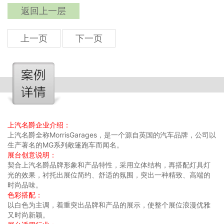
返回上一层
上一页
下一页
上汽名爵企业介绍：
上汽名爵全称MorrisGarages，是一个源自英国的汽车品牌，公司以
生产著名的MG系列敞篷跑车而闻名。
展台创意说明：
契合上汽名爵品牌形象和产品特性，采用立体结构，再搭配灯具灯
光的效果，衬托出展位简约、舒适的氛围，突出一种精致、高端的
时尚品味。
色彩搭配：
以白色为主调，着重突出品牌和产品的展示，使整个展位浪漫优雅
又时尚新颖。