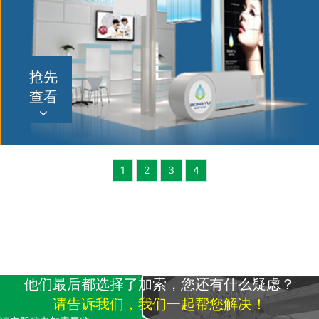
抢先
查看
1
2
3
4
他们最后都选择了加索，您还有什么疑虑？
请告诉我们，我们一起帮您解决！