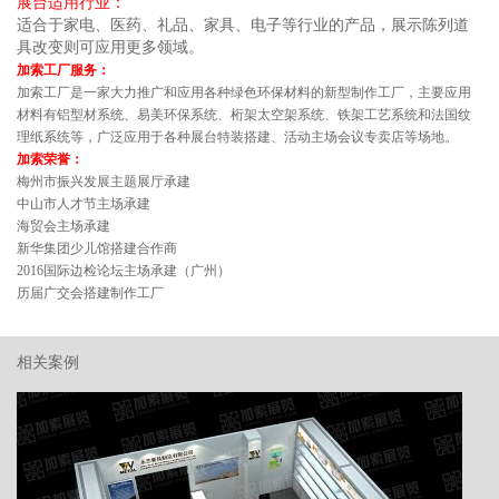
展台适用行业：
适合于家电、医药、礼品、家具、电子等行业的产品，展示陈列道
具改变则可应用更多领域。
加索工厂服务：
加索工厂是一家大力推广和应用各种绿色环保材料的新型制作工厂，主要应用
材料有铝型材系统、易美环保系统、桁架太空架系统、铁架工艺系统和法国纹
理纸系统等，广泛应用于各种展台特装搭建、活动主场会议专卖店等场地。
加索荣誉：
梅州市振兴发展主题展厅承建
中山市人才节主场承建
海贸会主场承建
新华集团少儿馆搭建合作商
2016
国际边检论坛主场承建（广州）
历届广交会搭建制作工厂
相关案例