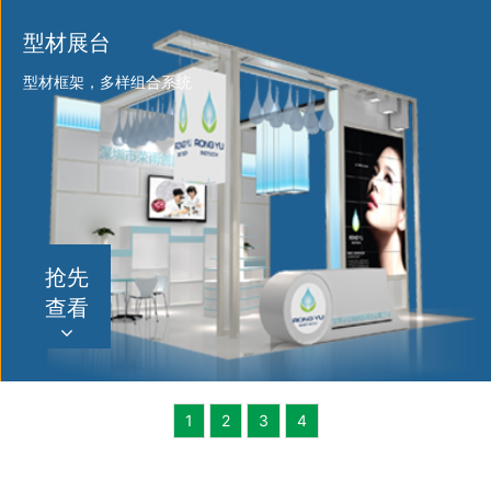
型材展台
型材框架，多样组合系统
抢先
查看
1
2
3
4