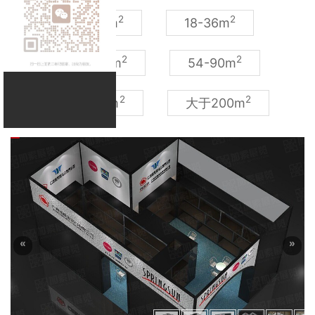
2
2
9-18m
18-36m
2
2
36-54m
54-90m
2
2
90-200m
大于200m
«
»