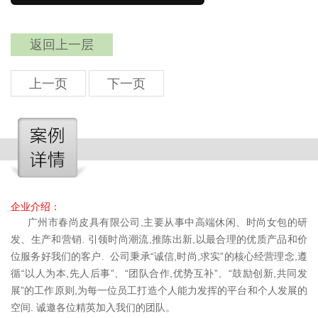
返回上一层
上一页
下一页
企业介绍：
广州市春尚皮具有限公司,主要从事中高端休闲、时尚女包的研
发、生产和营销. 引领时尚潮流,推陈出新,以最合理的优质产品和价
位服务好我们的客户.
公司秉承“诚信,时尚,求实”的核心经营理念,遵
循“以人为本,先人后事”、“团队合作,优势互补”、“鼓励创新,共同发
展”的工作原则,为每一位员工打造个人能力发挥的平台和个人发展的
空间. 诚邀各位精英加入我们的团队。