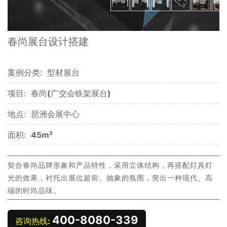
春尚展台设计搭建
案例分类:
型材展台
项目:
春尚(广交会铁架展台)
地点:
琶洲会展中心
面积:
45m²
契合春尚品牌形象和产品特性，采用立体结构，再搭配灯具灯
光的效果，衬托出展位超前、抽象的氛围，突出一种现代、高
端的时尚品味。
400-8080-339
咨询热线: