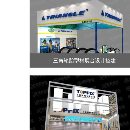
+ 三角轮胎型材展台设计搭建