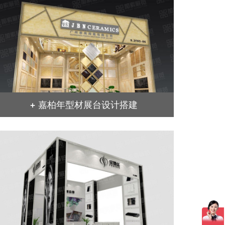
+ 嘉柏年型材展台设计搭建