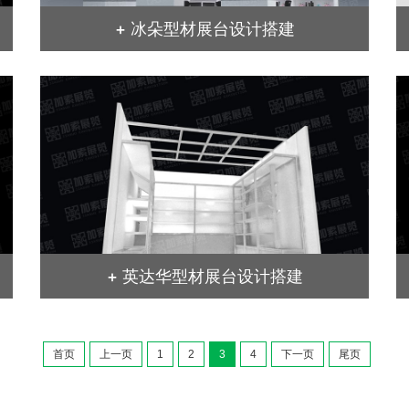
+ 冰朵型材展台设计搭建
+ 英达华型材展台设计搭建
首页
上一页
1
2
3
4
下一页
尾页