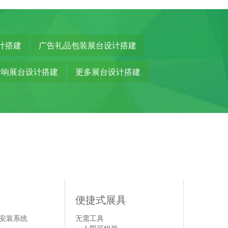
计搭建
广告礼品包装展台设计搭建
音响展台设计搭建
更多展台设计搭建
具
便捷式展具
安装系统
无需工具