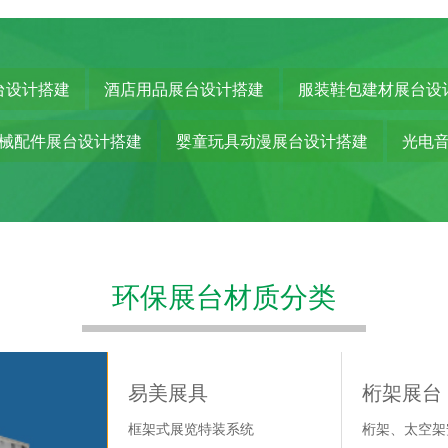
台设计搭建
酒店用品展台设计搭建
服装鞋包建材展台设
械配件展台设计搭建
婴童玩具动漫展台设计搭建
光电
环保展台材质分类
易美展具
桁架展台
桁架展台
便捷式展
系统
框架式展览特装系统
桁架、太空架安装系统
桁架、太空架
无需工具