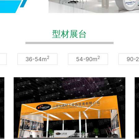
型材展台
2
2
36-54m
54-90m
90-