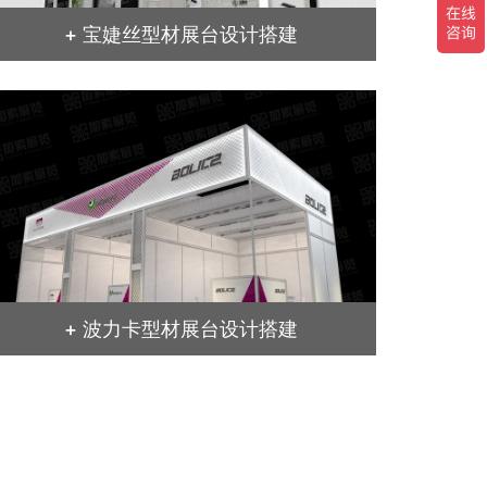
+ 宝婕丝型材展台设计搭建
+ 波力卡型材展台设计搭建