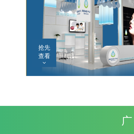
抢先
抢先
查看
查看
广