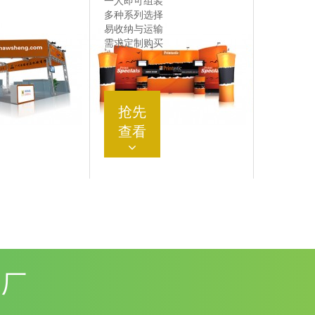
一人即可组装
多种系列选择
易收纳与运输
需求定制购买
抢先
查看
工厂