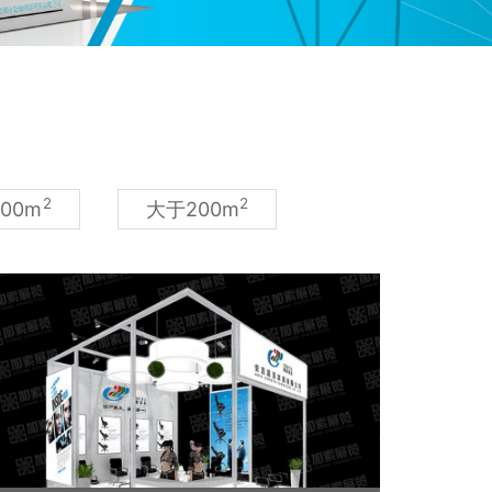
2
2
200m
大于200m